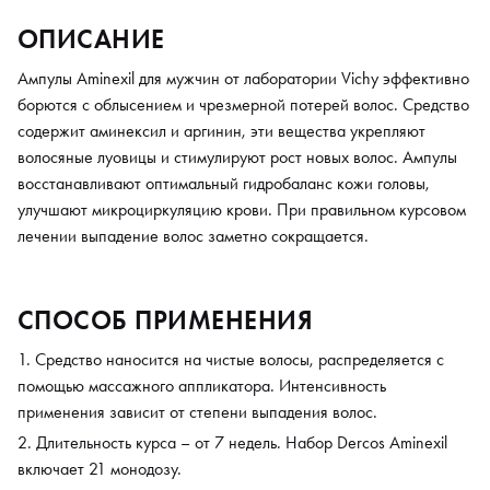
ОПИСАНИЕ
Ампулы Aminexil для мужчин от лаборатории Vichy эффективно
борются с облысением и чрезмерной потерей волос. Средство
содержит аминексил и аргинин, эти вещества укрепляют
волосяные луовицы и стимулируют рост новых волос. Ампулы
восстанавливают оптимальный гидробаланс кожи головы,
улучшают микроциркуляцию крови. При правильном курсовом
лечении выпадение волос заметно сокращается.
СПОСОБ ПРИМЕНЕНИЯ
Средство наносится на чистые волосы, распределяется с
помощью массажного аппликатора. Интенсивность
применения зависит от степени выпадения волос.
Длительность курса – от 7 недель. Набор Dercos Aminexil
включает 21 монодозу.