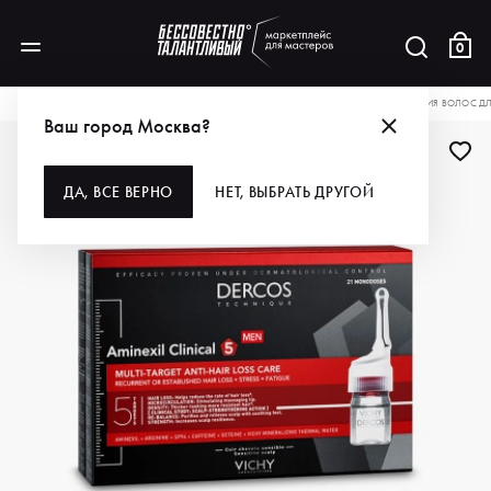
0
КАТАЛОГ
ДЛЯ ВОЛОС
НАБОРЫ
VICHY НАБОР АМПУЛ ПРОТИВ ВЫПАДЕНИЯ ВОЛОС ДЛ
Ваш город Москва?
ДА, ВСЕ ВЕРНО
НЕТ, ВЫБРАТЬ ДРУГОЙ