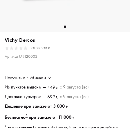
Vichy Dercos
ОТЗЫВОВ
0
Артикул
M9120002
Москва
Получить в
г.
Из пунктов
выдачи
—
, c 9 августа (вс)
449
₽
Доставка курьером —
, c 9 августа (вс)
699
₽
Дешевле при заказе от 3 000
₽
*
Бесплатно
при заказе от 11 000
₽
* за исключением Сахалинской области, Камчатского края и республики