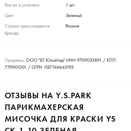
Кол-во в упаковке
1 шт.
Цвет
Зеленый
Страна происхождения
Япония
бренда
Продавец:
ООО "БТ Юнайтед" ИНН 9709033891 / КПП
770901001 / ОГРН 1187746643193
ОТЗЫВЫ НА Y.S.PARK
ПАРИКМАХЕРСКАЯ
МИСОЧКА ДЛЯ КРАСКИ YS
CK-1-10 ЗЕЛЕНАЯ