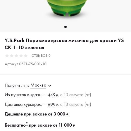
Y.S.Park Парикмахерская мисочка для краски YS
CK-1-10 зеленая
ОТЗЫВОВ
0
Артикул
0571-75-001-10
Москва
Получить в
г.
Из пунктов
выдачи
—
, c 13 августа (чт)
449
₽
Доставка курьером —
, c 13 августа (чт)
699
₽
Дешевле при заказе от 3 000
₽
*
Бесплатно
при заказе от 11 000
₽