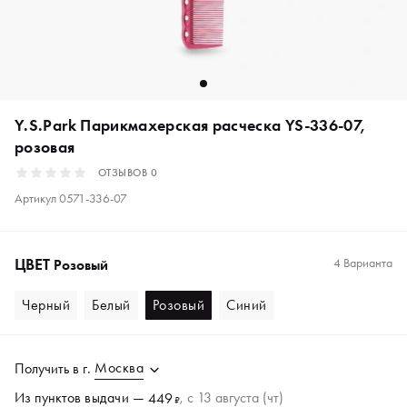
Y.S.Park Парикмахерская расческа YS-336-07,
розовая
ОТЗЫВОВ
0
Артикул
0571-336-07
ЦВЕТ
4 Варианта
Розовый
Черный
Белый
Розовый
Синий
Москва
Получить в
г.
Из пунктов
выдачи
—
, c 13 августа (чт)
449
₽