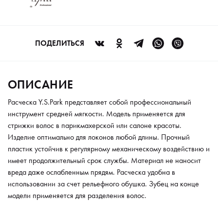
использовании за счет рельефного обушка. Зубец на конце
модели применяется для разделения волос.
ПОДЕЛИТЬСЯ
ОПИСАНИЕ
Расческа Y.S.Park представляет собой профессиональный
инструмент средней мягкости. Модель применяется для
стрижки волос в парикмахерской или салоне красоты.
Изделие оптимально для локонов любой длины. Прочный
пластик устойчив к регулярному механическому воздействию и
имеет продолжительный срок службы. Материал не наносит
вреда даже ослабленным прядям. Расческа удобна в
использовании за счет рельефного обушка. Зубец на конце
модели применяется для разделения волос.