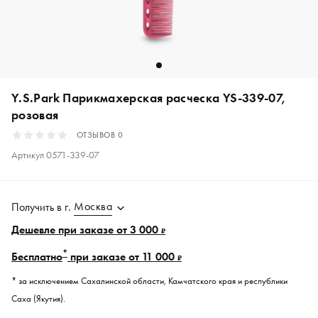
Y.S.Park Парикмахерская расческа YS-339-07,
розовая
ОТЗЫВОВ
0
Артикул
0571-339-07
Москва
Получить в
г.
Дешевле при заказе от 3 000
₽
*
Бесплатно
при заказе от 11 000
₽
* за исключением Сахалинской области, Камчатского края и республики
Саха (Якутия).