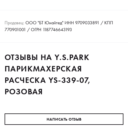
Продавец:
ООО "БТ Юнайтед" ИНН 9709033891 / КПП
770901001 / ОГРН 1187746643193
ОТЗЫВЫ НА Y.S.PARK
ПАРИКМАХЕРСКАЯ
РАСЧЕСКА YS-339-07,
РОЗОВАЯ
НАПИСАТЬ ОТЗЫВ