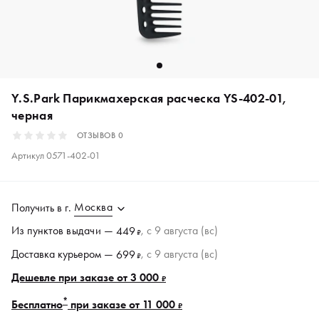
Y.S.Park Парикмахерская расческа YS-402-01,
черная
ОТЗЫВОВ
0
Артикул
0571-402-01
Москва
Получить в
г.
Из пунктов
выдачи
—
, c 9 августа (вс)
449
₽
Доставка курьером —
, c 9 августа (вс)
699
₽
Дешевле при заказе от 3 000
₽
*
Бесплатно
при заказе от 11 000
₽