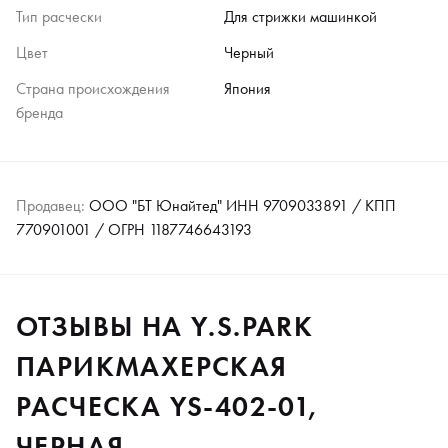
Тип расчески
Для стрижки машинкой
Цвет
Черный
Страна происхождения
Япония
бренда
Продавец:
ООО "БТ Юнайтед" ИНН 9709033891 / КПП
770901001 / ОГРН 1187746643193
ОТЗЫВЫ НА Y.S.PARK
ПАРИКМАХЕРСКАЯ
РАСЧЕСКА YS-402-01,
ЧЕРНАЯ