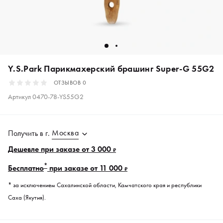
Y.S.Park Парикмахерский брашинг Super-G 55G2
ОТЗЫВОВ
0
Артикул
0470-78-YS55G2
Москва
Получить в
г.
Дешевле при заказе от 3 000
₽
*
Бесплатно
при заказе от 11 000
₽
* за исключением Сахалинской области, Камчатского края и республики
Саха (Якутия).