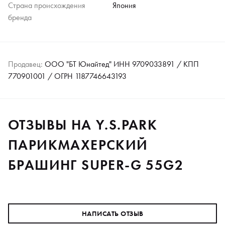
Страна происхождения
Япония
бренда
Продавец:
ООО "БТ Юнайтед" ИНН 9709033891 / КПП
770901001 / ОГРН 1187746643193
ОТЗЫВЫ НА Y.S.PARK
ПАРИКМАХЕРСКИЙ
БРАШИНГ SUPER-G 55G2
НАПИСАТЬ ОТЗЫВ