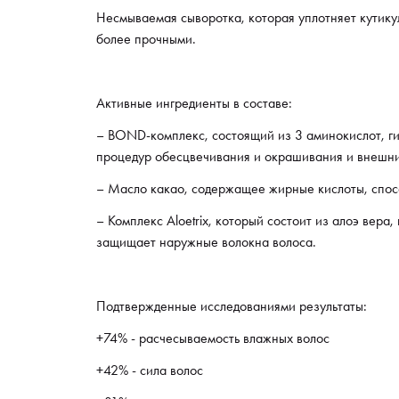
Несмываемая сыворотка, которая уплотняет кутику
более прочными.
Активные ингредиенты в составе:
– BOND-комплекс, состоящий из 3 аминокислот, ги
процедур обесцвечивания и окрашивания и внешни
– Масло какао, содержащее жирные кислоты, спосо
– Комплекс Aloetrix, который состоит из алоэ вер
защищает наружные волокна волоса.
Подтвержденные исследованиями результаты:
+74% - расчесываемость влажных волос
+42% - сила волос