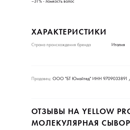
–31% - ломкость волос
ХАРАКТЕРИСТИКИ
Страна происхождения бренда
Италия
Продавец:
ООО "БТ Юнайтед" ИНН 9709033891 /
ОТЗЫВЫ НА YELLOW PR
МОЛЕКУЛЯРНАЯ СЫВОРО