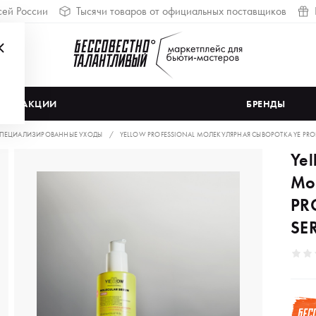
сей России
Тысячи товаров от официальных поставщиков
АКЦИИ
БРЕНДЫ
ПЕЦИАЛИЗИРОВАННЫЕ УХОДЫ
YELLOW PROFESSIONAL МОЛЕКУЛЯРНАЯ СЫВОРОТКА YE PROF
Yel
Мо
PR
SE