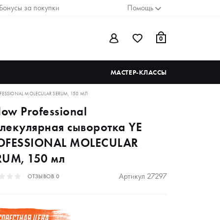
Бонусы за покупки
Помощь
0
МАСТЕР-КЛАССЫ
ESSIONAL MOLECULAR SERUM, 150 МЛ
low Professional
лекулярная сыворотка YE
OFESSIONAL MOLECULAR
RUM, 150 мл
Артикул
27297
ОТЗЫВОВ
0