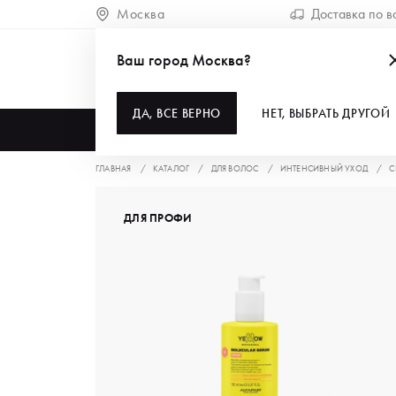
Москва
Доставка по в
Ваш город Москва?
ДА, ВСЕ ВЕРНО
НЕТ, ВЫБРАТЬ ДРУГОЙ
КАТАЛОГ
ГЛАВНАЯ
КАТАЛОГ
ДЛЯ ВОЛОС
ИНТЕНСИВНЫЙ УХОД
С
ДЛЯ ПРОФИ