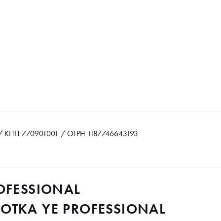
 КПП 770901001 / ОГРН 1187746643193
OFESSIONAL
ТКА YE PROFESSIONAL