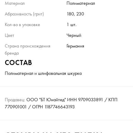
Материал
Полиматериал
Абразивность (грит)
180, 230
Кол-во в упаковке
1 шт.
Цвет
Черный
Страна происхождения
Германия
бренда
СОСТАВ
Полиматериал и шлифовальная шкурка
Продавец:
ООО "БТ Юнайтед" ИНН 9709033891 / КПП
770901001 / ОГРН 1187746643193