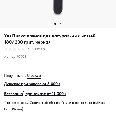
Yes Пилка прямая для натуральных ногтей,
180/230 грит, черная
ОТЗЫВОВ
0
Артикул
95923
Москва
Получить в
г.
Дешевле при заказе от 3 000
₽
*
Бесплатно
при заказе от 11 000
₽
* за исключением Сахалинской области, Камчатского края и республики
Саха (Якутия).