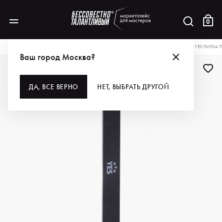
0
КАТАЛОГ
ДЛЯ РУК И НОГ
ИНСТРУМЕНТЫ
ПИЛКИ, ШЛИФОВКИ, БЛОКИ
YES ПИЛКА П
Ваш город Москва?
ДЛЯ ПРОФИ
ДА, ВСЕ ВЕРНО
НЕТ, ВЫБРАТЬ ДРУГОЙ