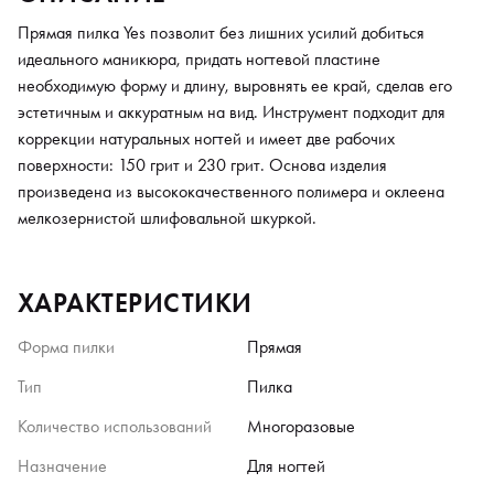
Прямая пилка Yes позволит без лишних усилий добиться
идеального маникюра, придать ногтевой пластине
необходимую форму и длину, выровнять ее край, сделав его
эстетичным и аккуратным на вид. Инструмент подходит для
коррекции натуральных ногтей и имеет две рабочих
поверхности: 150 грит и 230 грит. Основа изделия
произведена из высококачественного полимера и оклеена
мелкозернистой шлифовальной шкуркой.
ХАРАКТЕРИСТИКИ
Форма пилки
Прямая
Тип
Пилка
Количество использований
Многоразовые
Назначение
Для ногтей