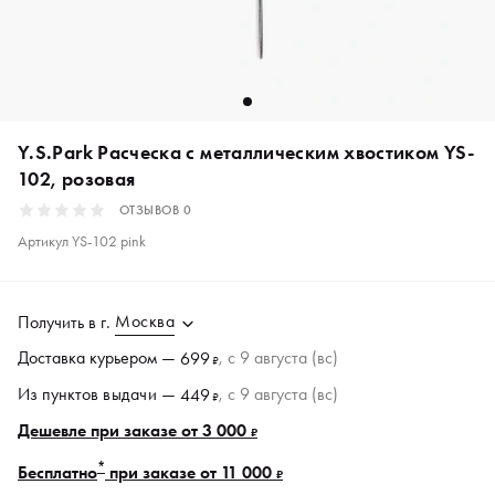
Y.S.Park Расческа с металлическим хвостиком YS-
102, розовая
ОТЗЫВОВ
0
Артикул
YS-102 pink
Москва
Получить в
г.
Доставка курьером —
, c 9 августа (вс)
699
₽
Из пунктов
выдачи
—
, c 9 августа (вс)
449
₽
Дешевле при заказе от 3 000
₽
*
Бесплатно
при заказе от 11 000
₽