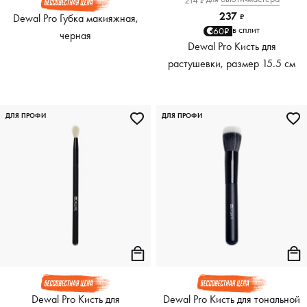
214
₽
237
Dewal Pro Губка макияжная,
₽
в сплит
60₽
черная
Dewal Pro Кисть для
растушевки, размер 15.5 см
ДЛЯ ПРОФИ
ДЛЯ ПРОФИ
Dewal Pro Кисть для
Dewal Pro Кисть для тональной