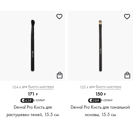
для
бьюти-мастера
для
бьюти-мастера
154
135
₽
₽
171
150
₽
₽
в сплит
в сплит
43₽
38₽
Dewal Pro Кисть для
Dewal Pro Кисть для тональной
растушевки теней, 15.5 см
основы, 15.5 см