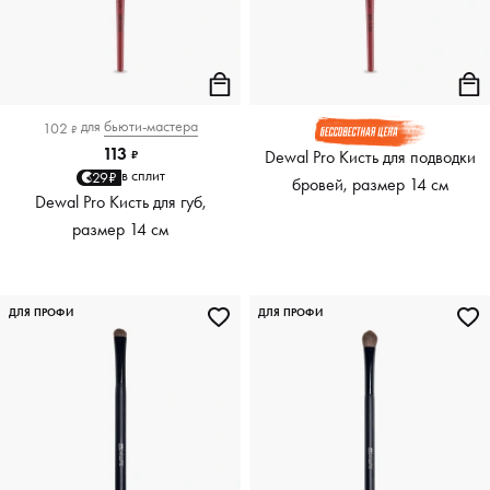
для
бьюти-мастера
102
₽
113
Dewal Pro Кисть для подводки
₽
в сплит
29₽
бровей, размер 14 см
Dewal Pro Кисть для губ,
размер 14 см
ДЛЯ ПРОФИ
ДЛЯ ПРОФИ