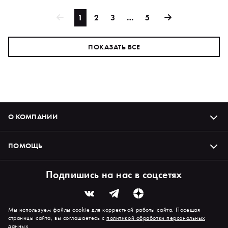
1
2
3
…
5
ПОКАЗАТЬ ВСЕ
О КОМПАНИИ
ПОМОЩЬ
Подпишись на нас в соцсетях
Мы используем файлы cookie для корректной работы сайта. Посещая
страницы сайта, вы соглашаетесь с
политикой обработки персональных
данных