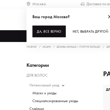
Москва
Доставка по в
Ваш город Москва?
ДА, ВСЕ ВЕРНО
НЕТ, ВЫБРАТЬ ДРУГОЙ
КАТАЛОГ
ГЛАВНАЯ
АКЦИИ
ДОБАВЬ МЕНЬШЕ — ПОЛУЧИ БОЛЬШЕ!
ДЛ
Категории
Р
ДЛЯ ВОЛОС
Интенсивный уход
Д
Маски и уходы
Специализированные уходы
Стайлинг