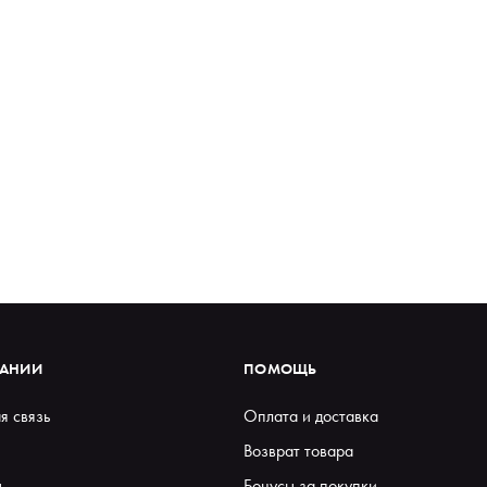
ПАНИИ
ПОМОЩЬ
я связь
Оплата и доставка
Возврат товара
ы
Бонусы за покупки