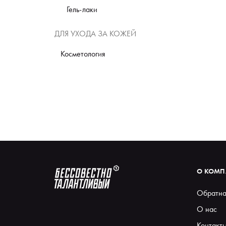
Гель-лаки
ДЛЯ УХОДА ЗА КОЖЕЙ
Косметология
О КОМ
Обратна
О нас
Контакт