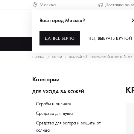
Москва
Доставка по в
Ваш город Москва?
ДА, ВСЕ ВЕРНО
НЕТ, ВЫБРАТЬ ДРУГОЙ
КАТАЛОГ
ГЛАВНАЯ
АКЦИИ
ЗАБИРАЙ ВСЁ ДЛЯ КРАСИВОЙ КОЖИ СЕЙЧАС!
Категории
К
ДЛЯ УХОДА ЗА КОЖЕЙ
Скрабы и пилинги
Средства для душа
Средства для загара и защиты от
солнца