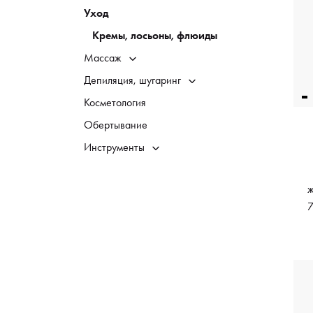
Уход
Кремы, лосьоны, флюиды
Массаж
Депиляция, шугаринг
Косметология
Обертывание
Инструменты
ж
7