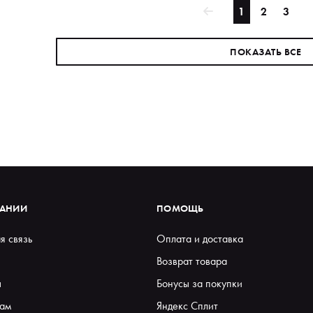
1
2
3
ПОКАЗАТЬ ВСЕ
ПАНИИ
ПОМОЩЬ
я связь
Оплата и доставка
Возврат товара
ы
Бонусы за покупки
ам
Яндекс Сплит