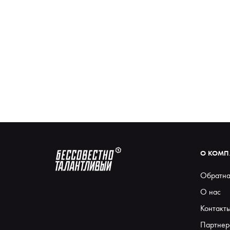
О КОМ
Обратна
О нас
Контакт
Партнер