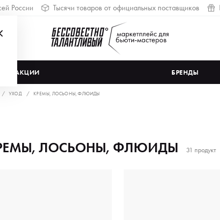
сей России
Тысячи товаров от официальных поставщиков
АКЦИИ
БРЕНДЫ
УХОД
КРЕМЫ, ЛОСЬОНЫ, ФЛЮИДЫ
РЕМЫ, ЛОСЬОНЫ, ФЛЮИДЫ
31 продукт