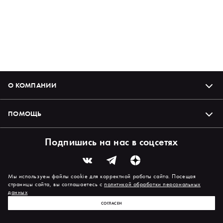
О КОМПАНИИ
ПОМОЩЬ
Подпишись на нас в соцсетях
Мы используем файлы cookie для корректной работы сайта. Посещая
страницы сайта, вы соглашаетесь с
политикой обработки персональных
данных
СОГЛАСЕН