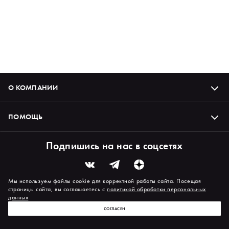
О КОМПАНИИ
ПОМОЩЬ
Подпишись на нас в соцсетях
Мы используем файлы cookie для корректной работы сайта. Посещая
страницы сайта, вы соглашаетесь с
политикой обработки персональных
данных
СОГЛАСЕН