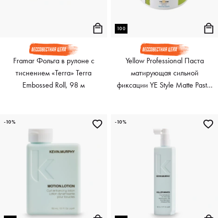
100
Framar Фольга в рулоне с
Yellow Professional Паста
тиснением «Terra» Terra
матирующая сильной
Embossed Roll, 98 м
фиксации YE Style Matte Paste,
100 мл
-10%
-10%