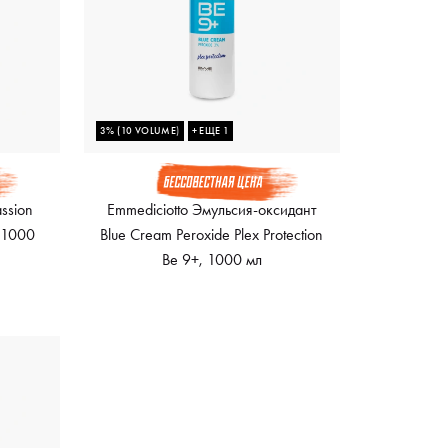
3% (10 VOLUME)
+ ЕЩЕ 1
ssion
Emmediciotto Эмульсия-оксидант
, 1000
Blue Cream Peroxide Plex Protection
Be 9+, 1000 мл