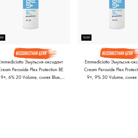
000
1000
Emmediciotto Эмульсия-оксидант
Emmediciotto Эмульсия-ок
ream Peroxide Plex Protection BE
Cream Peroxide Plex Protect
9+, 6% 20 Volume, синяя Blue,
9+, 9% 30 Volume, синяя 
1000 мл
1000 мл