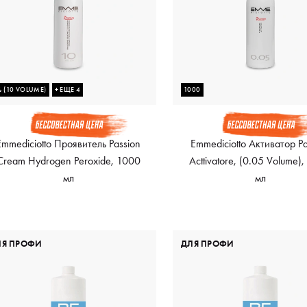
 (10 VOLUME)
+ ЕЩЕ 4
1000
Emmediciotto Проявитель Passion
Emmediciotto Активатор Pa
Cream Hydrogen Peroxide, 1000
Acttivatore, (0.05 Volume)
мл
мл
ЛЯ ПРОФИ
ДЛЯ ПРОФИ