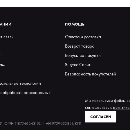
ПАНИИ
ПОМОЩЬ
я связь
Оплата и доставка
Возврат товара
ы
Бонусы за покупки
ам
Яндекс Сплит
Безопасность покупателей
дательные технологии
а обработки персональных
Мы используем файлы co
соглашаетесь с
политико
СОГЛАСЕН
ЕД", ОГРН 1187746643193, ИНН 9709033891, КПП 770901001