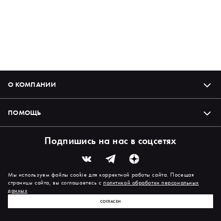
О КОМПАНИИ
ПОМОЩЬ
Подпишись на нас в соцсетях
Мы используем файлы cookie для корректной работы сайта. Посещая
страницы сайта, вы соглашаетесь с
политикой обработки персональных
данных
СОГЛАСЕН