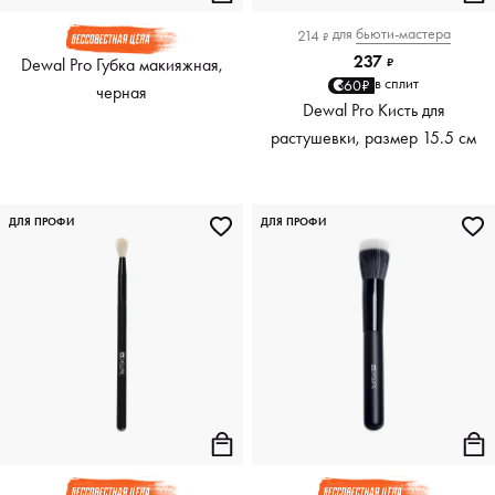
для
бьюти-мастера
214
₽
237
Dewal Pro Губка макияжная,
₽
в сплит
60₽
черная
Dewal Pro Кисть для
растушевки, размер 15.5 см
ДЛЯ ПРОФИ
ДЛЯ ПРОФИ