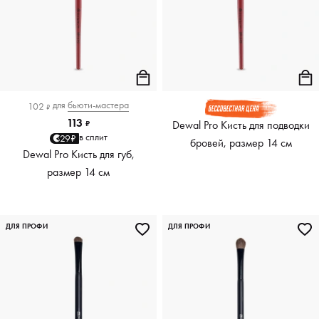
для
бьюти-мастера
102
₽
113
Dewal Pro Кисть для подводки
₽
в сплит
29₽
бровей, размер 14 см
Dewal Pro Кисть для губ,
размер 14 см
ДЛЯ ПРОФИ
ДЛЯ ПРОФИ