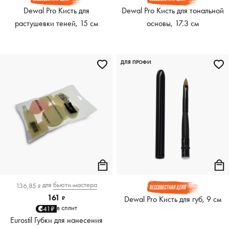
Dewal Pro Кисть для
Dewal Pro Кисть для тональной
растушевки теней, 15 см
основы, 17.3 см
ДЛЯ ПРОФИ
для
бьюти-мастера
136,85
₽
161
Dewal Pro Кисть для губ, 9 см
₽
в сплит
41₽
Eurostil Губки для нанесения