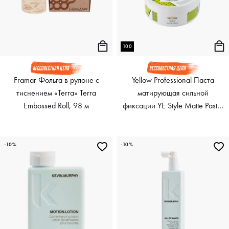
100
Framar Фольга в рулоне с
Yellow Professional Паста
тиснением «Terra» Terra
матирующая сильной
Embossed Roll, 98 м
фиксации YE Style Matte Paste,
100 мл
-10%
-10%