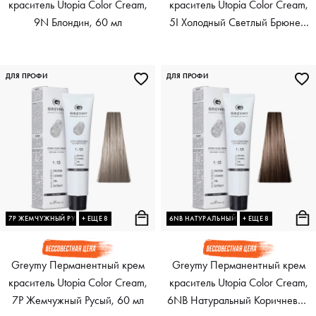
краситель Utopia Color Cream,
краситель Utopia Color Cream,
9N Блондин, 60 мл
5I Холодный Светлый Брюнет,
60 мл
ДЛЯ ПРОФИ
ДЛЯ ПРОФИ
7P ЖЕМЧУЖНЫЙ РУСЫЙ
+ ЕЩЕ 8
6NB НАТУРАЛЬНЫЙ КОРИЧНЕВЫЙ ТЕМНО-
+ ЕЩЕ 8
Greymy Перманентный крем
Greymy Перманентный крем
краситель Utopia Color Cream,
краситель Utopia Color Cream,
7P Жемчужный Русый, 60 мл
6NB Натуральный Коричневый