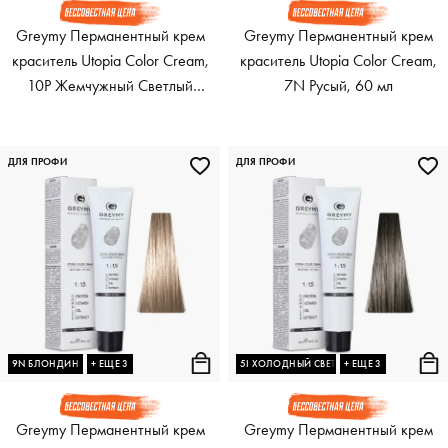
Greymy Перманентный крем
Greymy Перманентный крем
краситель Utopia Color Cream,
краситель Utopia Color Cream,
10P Жемчужный Светлый
7N Русый, 60 мл
Блондин, 60 мл
ДЛЯ ПРОФИ
ДЛЯ ПРОФИ
9N БЛОНДИН
+ ЕЩЕ 3
5I ХОЛОДНЫЙ СВЕТЛЫЙ БРЮНЕТ
+ ЕЩЕ 3
Greymy Перманентный крем
Greymy Перманентный крем