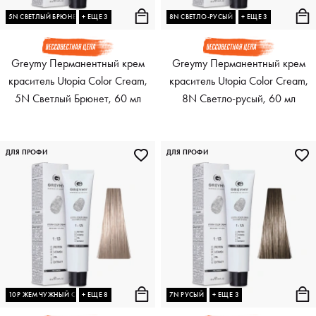
5N СВЕТЛЫЙ БРЮНЕТ
+ ЕЩЕ 3
8N СВЕТЛО-РУСЫЙ
+ ЕЩЕ 3
Greymy Перманентный крем
Greymy Перманентный крем
краситель Utopia Color Cream,
краситель Utopia Color Cream,
5N Светлый Брюнет, 60 мл
8N Светло-русый, 60 мл
ДЛЯ ПРОФИ
ДЛЯ ПРОФИ
10P ЖЕМЧУЖНЫЙ СВЕТЛЫЙ БЛОНДИН
+ ЕЩЕ 8
7N РУСЫЙ
+ ЕЩЕ 3