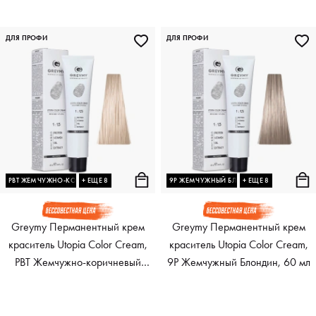
Темно-Русый, 60 мл
ДЛЯ ПРОФИ
ДЛЯ ПРОФИ
PBT ЖЕМЧУЖНО-КОРИЧНЕВЫЙ ТОНЕР
+ ЕЩЕ 8
9P ЖЕМЧУЖНЫЙ БЛОНДИН
+ ЕЩЕ 8
Greymy Перманентный крем
Greymy Перманентный крем
краситель Utopia Color Cream,
краситель Utopia Color Cream,
PBT Жемчужно-коричневый
9P Жемчужный Блондин, 60 мл
Тонер, 60 мл