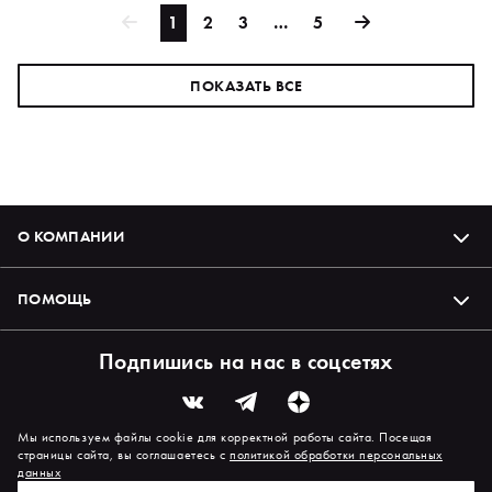
1
2
3
…
5
ПОКАЗАТЬ ВСЕ
О КОМПАНИИ
ПОМОЩЬ
Подпишись на нас в соцсетях
Мы используем файлы cookie для корректной работы сайта. Посещая
страницы сайта, вы соглашаетесь с
политикой обработки персональных
данных