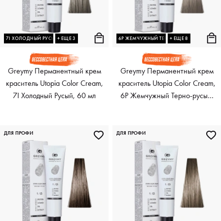
7I ХОЛОДНЫЙ РУСЫЙ
+ ЕЩЕ 3
6P ЖЕМЧУЖНЫЙ ТЕРНО-РУСЫЙ
+ ЕЩЕ 8
Greymy Перманентный крем
Greymy Перманентный крем
краситель Utopia Color Cream,
краситель Utopia Color Cream,
7I Холодный Русый, 60 мл
6P Жемчужный Терно-русый,
60 мл
ДЛЯ ПРОФИ
ДЛЯ ПРОФИ