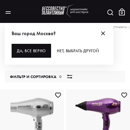
0
АКЦИИ
СКОРЕЕ ЗА ПОДАРКОМ ОТ ТОПОВОГО БРЕНДА!
ДЛЯ ВОЛОС
ИНСТРУМЕНТЫ
Ваш город Москва?
ФЕНЫ
ДА, ВСЕ ВЕРНО
НЕТ, ВЫБРАТЬ ДРУГОЙ
12 продуктов
ФИЛЬТР И СОРТИРОВКА
0