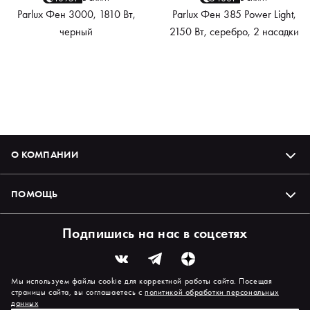
Parlux Фен 3000, 1810 Вт,
Parlux Фен 385 Power Light,
черный
2150 Вт, серебро, 2 насадки
О КОМПАНИИ
ПОМОЩЬ
Подпишись на нас в соцсетях
Мы используем файлы cookie для корректной работы сайта. Посещая
страницы сайта, вы соглашаетесь с
политикой обработки персональных
данных