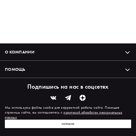
О КОМПАНИИ
ПОМОЩЬ
Подпишись на нас в соцсетях
Мы используем файлы cookie для корректной работы сайта. Посещая
страницы сайта, вы соглашаетесь с
политикой обработки персональных
данных
СОГЛАСЕН