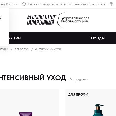
сей России
Тысячи товаров от официальных поставщиков
АКЦИИ
БРЕНДЫ
ЫГОДЫ!
ДЛЯ ВОЛОС
ИНТЕНСИВНЫЙ УХОД
НТЕНСИВНЫЙ УХОД
5 продуктов
ДЛЯ ПРОФИ