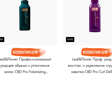
000
1000
Leaf&Flower Профессиональный
Leaf&Flower Проф. уход
уход для объема и уплотнения
восстан. и укрепления стр
волос CBD Pro Volumizing
завитка CBD Pro Curl Def
Treatment, 1000 мл
Treatment, 1000 мл