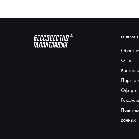
О КОМ
Обратна
О нас
Контакт
Партнер
Оферта
Рекомен
Политик
данных