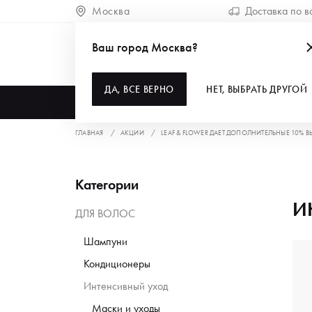
Москва
Доставка по в
Ваш город Москва?
ДА, ВСЕ ВЕРНО
НЕТ, ВЫБРАТЬ ДРУГОЙ
КАТАЛОГ
ГЛАВНАЯ
АКЦИИ
LEAF & FLOWER ДАЕТ ДОПОЛНИТЕЛЬНЫЕ 10% В
Категории
И
ДЛЯ ВОЛОС
Шампуни
Кондиционеры
Интенсивный уход
Маски и уходы