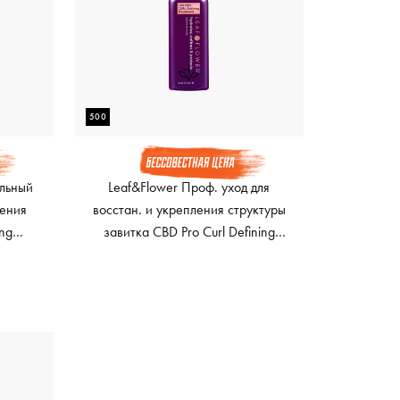
500
льный
Leaf&Flower Проф. уход для
нения
восстан. и укрепления структуры
ing
завитка CBD Pro Curl Defining
Treatment, 500 мл