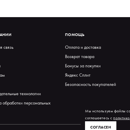
ПАНИИ
ПОМОЩЬ
я связь
Оплата и доставка
Возврат товара
ы
Бонусы за покупки
ам
Яндекс Сплит
Безопасность покупателей
дательные технологии
а обработки персональных
Мы используем файлы co
соглашаетесь с
политико
СОГЛАСЕН