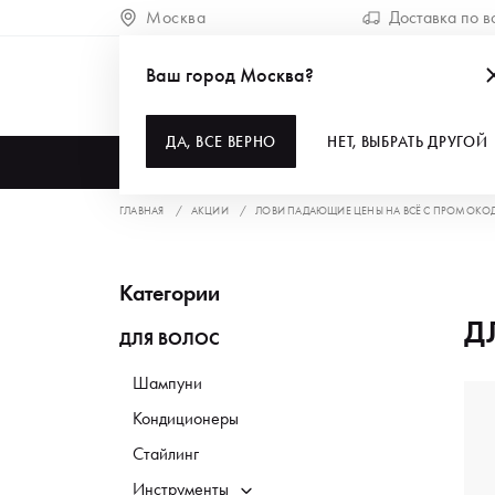
Москва
Доставка по в
Ваш город Москва?
ДА, ВСЕ ВЕРНО
НЕТ, ВЫБРАТЬ ДРУГОЙ
КАТАЛОГ
ГЛАВНАЯ
АКЦИИ
ЛОВИ ПАДАЮЩИЕ ЦЕНЫ НА ВСЁ С ПРОМОКО
Категории
Д
ДЛЯ ВОЛОС
Шампуни
Кондиционеры
Стайлинг
Инструменты