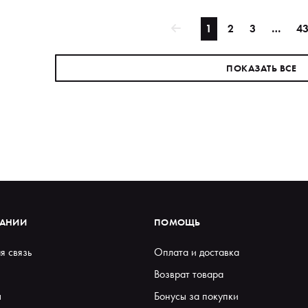
1
2
3
…
4
ПОКАЗАТЬ ВСЕ
ПАНИИ
ПОМОЩЬ
я связь
Оплата и доставка
Возврат товара
ы
Бонусы за покупки