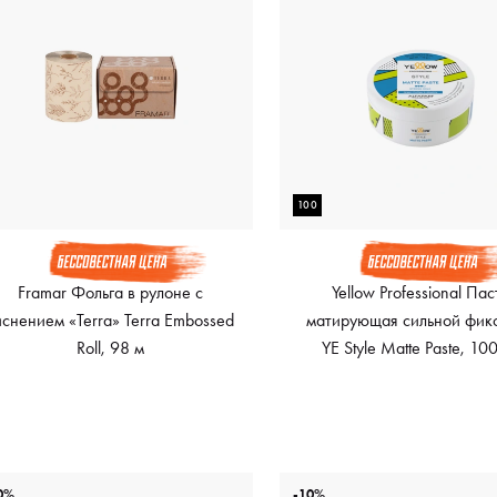
100
Framar Фольга в рулоне с
Yellow Professional Пас
иснением «Terra» Terra Embossed
матирующая сильной фик
Roll, 98 м
YE Style Matte Paste, 10
0%
-10%