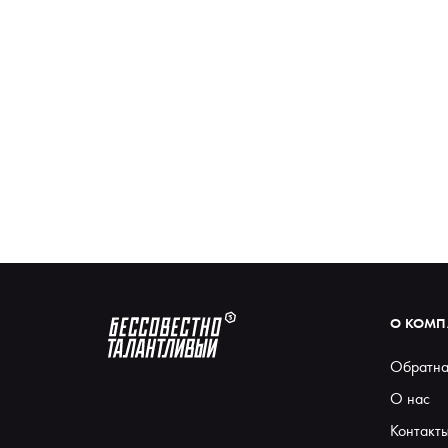
О КОМ
Обратна
О нас
Контакт