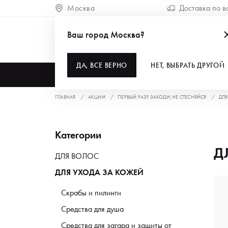
Москва
Доставка по в
Ваш город Москва?
ДА, ВСЕ ВЕРНО
НЕТ, ВЫБРАТЬ ДРУГОЙ
КАТАЛОГ
ГЛАВНАЯ
АКЦИИ
ПЕРВЫЙ РАЗ? ЗАХОДИ, НЕ СТЕСНЯЙСЯ
ДЛЯ
Категории
Д
ДЛЯ ВОЛОС
ДЛЯ УХОДА ЗА КОЖЕЙ
Скрабы и пилинги
Средства для душа
Средства для загара и защиты от