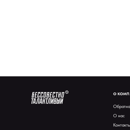
О КОМ
Обратна
О нас
Контакт