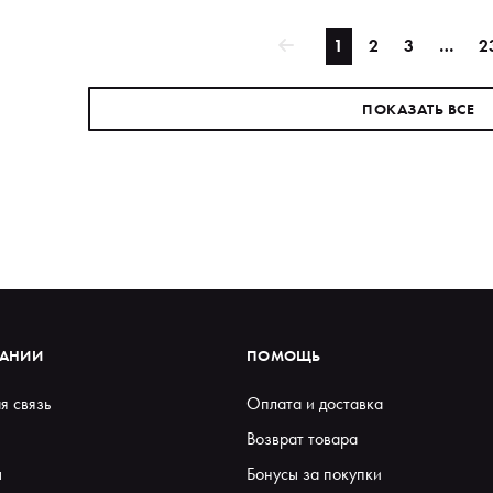
1
2
3
…
2
ПОКАЗАТЬ ВСЕ
ПАНИИ
ПОМОЩЬ
я связь
Оплата и доставка
Возврат товара
ы
Бонусы за покупки