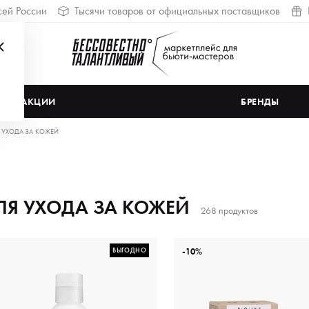
сей России
Тысячи товаров от официальных поставщиков
АКЦИИ
БРЕНДЫ
 УХОДА ЗА КОЖЕЙ
ЛЯ УХОДА ЗА КОЖЕЙ
268 продуктов
ВЫГОДНО
-10%