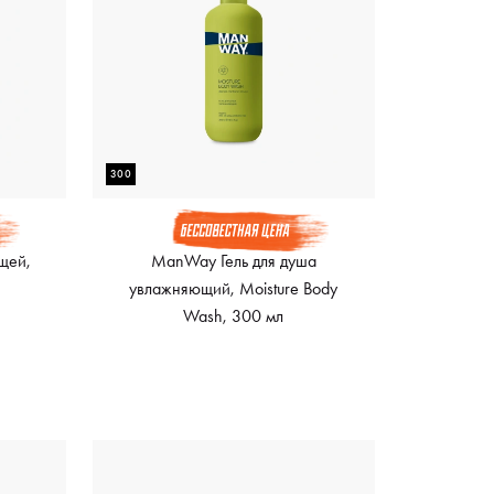
300
щей,
ManWay Гель для душа
увлажняющий, Moisture Body
Wash, 300 мл