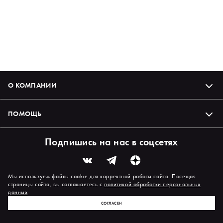
О КОМПАНИИ
ПОМОЩЬ
Подпишись на нас в соцсетях
Мы используем файлы cookie для корректной работы сайта. Посещая
страницы сайта, вы соглашаетесь с
политикой обработки персональных
данных
СОГЛАСЕН