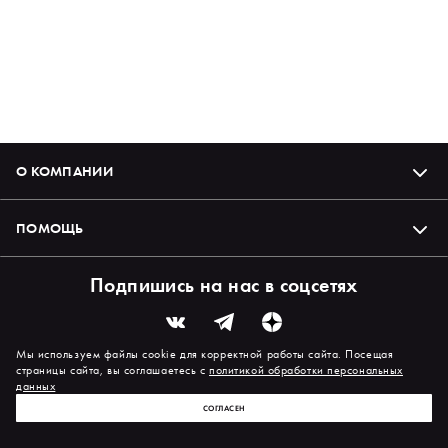
О КОМПАНИИ
ПОМОЩЬ
Подпишись на нас в соцсетях
Мы используем файлы cookie для корректной работы сайта. Посещая
страницы сайта, вы соглашаетесь с
политикой обработки персональных
данных
СОГЛАСЕН