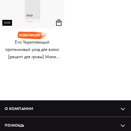
1000
Evo Укрепляющий
протеиновый уход для волос
[рецепт для гривы] Mane
Attention Protein Treatment,
1000 мл
О КОМПАНИИ
ПОМОЩЬ