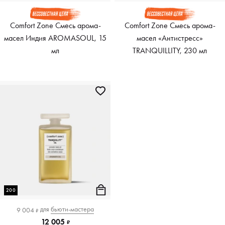
Comfort Zone Смесь арома-
Comfort Zone Смесь арома-
масел Индия AROMASOUL, 15
масел «Антистресс»
мл
TRANQUILLITY, 230 мл
200
для
бьюти-мастера
9 004
₽
12 005
₽