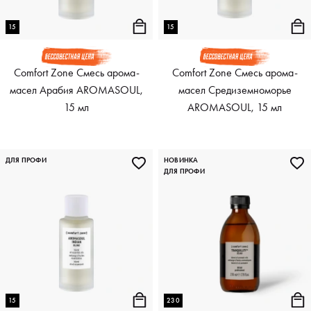
15
15
Comfort Zone Смесь арома-
Comfort Zone Смесь арома-
масел Арабия AROMASOUL,
масел Средиземноморье
15 мл
AROMASOUL, 15 мл
ДЛЯ ПРОФИ
НОВИНКА
ДЛЯ ПРОФИ
15
230