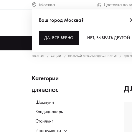
Москва
Доставка по в
Ваш город Москва?
ДА, ВСЕ ВЕРНО
НЕТ, ВЫБРАТЬ ДРУГОЙ
КАТАЛОГ
ГЛАВНАЯ
АКЦИИ
ПОЛУЧАЙ МЕГА-ВЫГОДУ — НЕ СПИ!
ДЛЯ 
Категории
Д
ДЛЯ ВОЛОС
Шампуни
Кондиционеры
Стайлинг
Инструменты