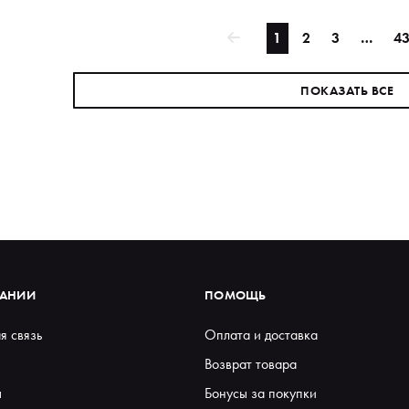
1
2
3
…
4
ПОКАЗАТЬ ВСЕ
ПАНИИ
ПОМОЩЬ
я связь
Оплата и доставка
Возврат товара
ы
Бонусы за покупки