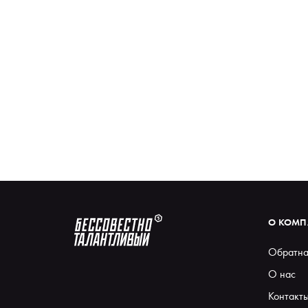
О КОМ
Обратна
О нас
Контакт