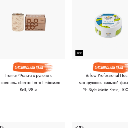
100
Framar Фольга в рулоне с
Yellow Professional Пас
иснением «Terra» Terra Embossed
матирующая сильной фик
Roll, 98 м
YE Style Matte Paste, 10
0%
-10%