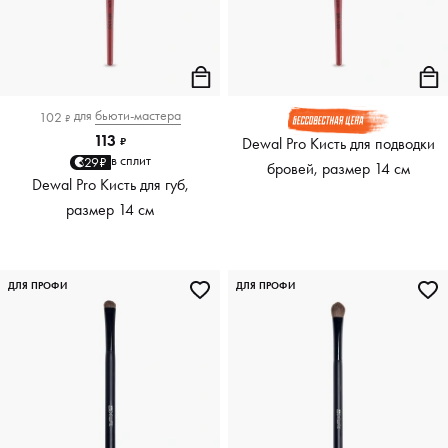
для
бьюти-мастера
102
₽
113
Dewal Pro Кисть для подводки
₽
в сплит
29₽
бровей, размер 14 см
Dewal Pro Кисть для губ,
размер 14 см
ДЛЯ ПРОФИ
ДЛЯ ПРОФИ