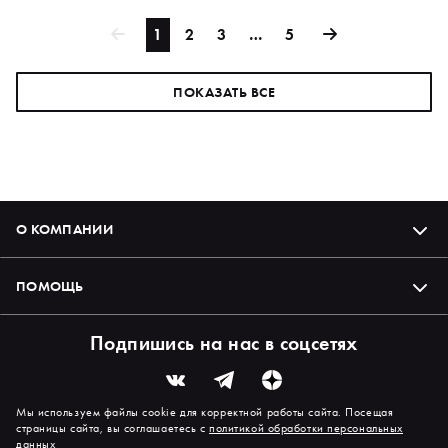
1
2
3
…
5
ПОКАЗАТЬ ВСЕ
О КОМПАНИИ
ПОМОЩЬ
Подпишись на нас в соцсетях
Мы используем файлы cookie для корректной работы сайта. Посещая
страницы сайта, вы соглашаетесь с
политикой обработки персональных
данных