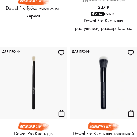
214
₽
237
Dewal Pro Губка макияжная,
₽
в сплит
60₽
черная
Dewal Pro Кисть для
растушевки, размер 15.5 см
ДЛЯ ПРОФИ
ДЛЯ ПРОФИ
Dewal Pro Кисть для
Dewal Pro Кисть для тональной