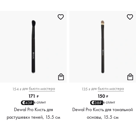
для
бьюти-мастера
для
бьюти-мастера
154
135
₽
₽
171
150
₽
₽
в сплит
в сплит
43₽
38₽
Dewal Pro Кисть для
Dewal Pro Кисть для тональной
растушевки теней, 15.5 см
основы, 15.5 см