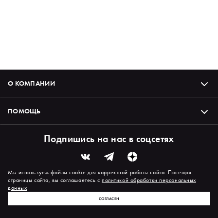
О КОМПАНИИ
ПОМОЩЬ
Подпишись на нас в соцсетях
Мы используем файлы cookie для корректной работы сайта. Посещая
страницы сайта, вы соглашаетесь с
политикой обработки персональных
данных
СОГЛАСЕН