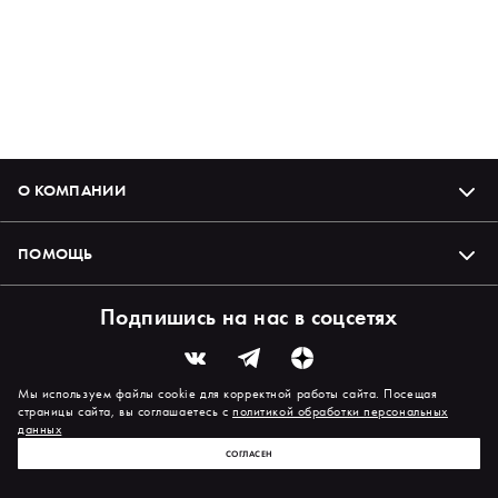
О КОМПАНИИ
ПОМОЩЬ
Подпишись на нас в соцсетях
Мы используем файлы cookie для корректной работы сайта. Посещая
страницы сайта, вы соглашаетесь с
политикой обработки персональных
данных
СОГЛАСЕН