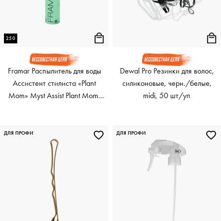
250
Framar Распылитель для воды
Dewal Pro Резинки для волос,
Ассистент стилиста «Plant
силиконовые, черн./белые,
Mom» Myst Assist Plant Mom,
midi, 50 шт/уп
250 мл
ДЛЯ ПРОФИ
ДЛЯ ПРОФИ