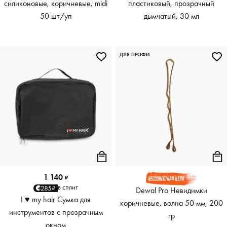
силиконовые, коричневые, midi
пластиковый, прозрачный
50 шт/уп
дымчатый, 30 мл
ДЛЯ ПРОФИ
1 140
₽
в сплит
285₽
Dewal Pro Невидимки
I ♥ my hair Сумка для
коричневые, волна 50 мм, 200
инструментов с прозрачным
гр
окном