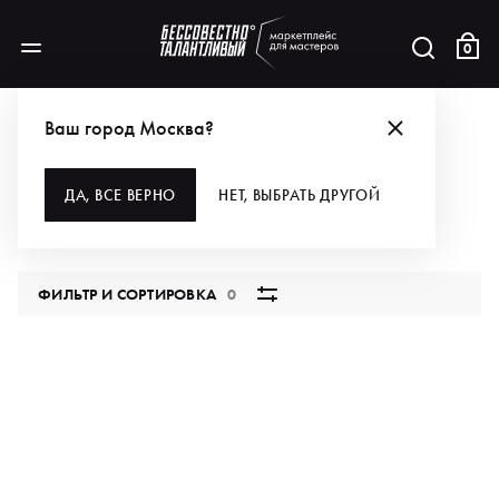
0
ПОДБОРКИ ТОВАРОВ
УСПЕЙ С ВЫГОДНЫМИ ПОКУПКАМИ!
МЕБЕЛЬ
Ваш город Москва?
МЕБЕЛЬ
ДА, ВСЕ ВЕРНО
НЕТ, ВЫБРАТЬ ДРУГОЙ
0 продуктов
ФИЛЬТР И СОРТИРОВКА
0