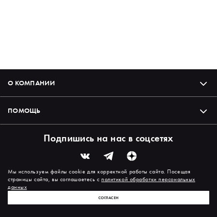
О КОМПАНИИ
ПОМОЩЬ
Подпишись на нас в соцсетях
Мы используем файлы cookie для корректной работы сайта. Посещая
страницы сайта, вы соглашаетесь с
политикой обработки персональных
данных
СОГЛАСЕН