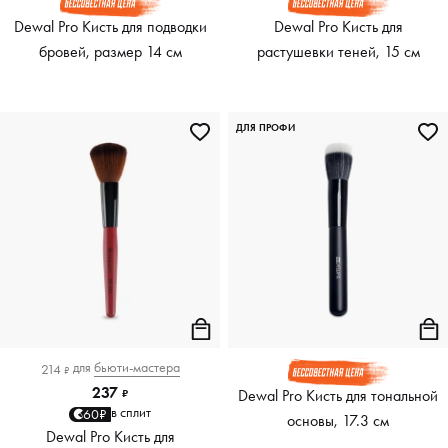
Dewal Pro Кисть для подводки
Dewal Pro Кисть для
бровей, размер 14 см
растушевки теней, 15 см
ДЛЯ ПРОФИ
для
бьюти-мастера
214
₽
237
Dewal Pro Кисть для тональной
₽
в сплит
60₽
основы, 17.3 см
Dewal Pro Кисть для