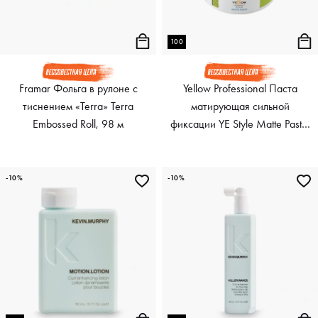
100
Framar Фольга в рулоне с
Yellow Professional Паста
тиснением «Terra» Terra
матирующая сильной
Embossed Roll, 98 м
фиксации YE Style Matte Paste,
100 мл
-10%
-10%