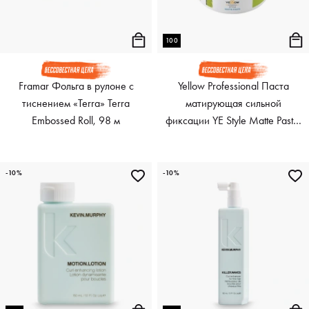
100
Framar Фольга в рулоне с
Yellow Professional Паста
тиснением «Terra» Terra
матирующая сильной
Embossed Roll, 98 м
фиксации YE Style Matte Paste,
100 мл
-10%
-10%