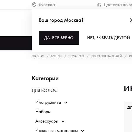
Москва
Доставка по в
Ваш город Москва?
ДА, ВСЕ ВЕРНО
НЕТ, ВЫБРАТЬ ДРУГОЙ
КАТАЛОГ
ГЛАВНАЯ
БРЕНДЫ
DEWAL PRO
ДЛЯ УХОДА ЗА КОЖЕЙ
И
Категории
И
ДЛЯ ВОЛОС
Инструменты
Д
Наборы
Аксессуары
Расходные материалы