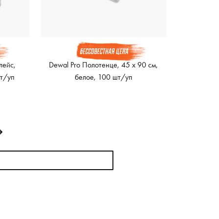
лейс,
Dewal Pro Полотенце, 45 х 90 см,
шт/уп
белое, 100 шт/уп