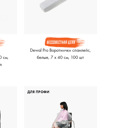
Dewal Pro Воротнички спанлейс,
0 см,
белые, 7 х 40 см, 100 шт
п
ДЛЯ ПРОФИ