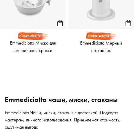
Emmediciotto Миска для
Emmediciotto Мерный
смешивания краски
стаканчик
Emmediciotto чаши, миски, стаканы
Emmediciotto Чаши, миски, стаканы с доставкой. Подходят
мастерам, личного использования. Приемлемая стоимость,
ощутимая выгода