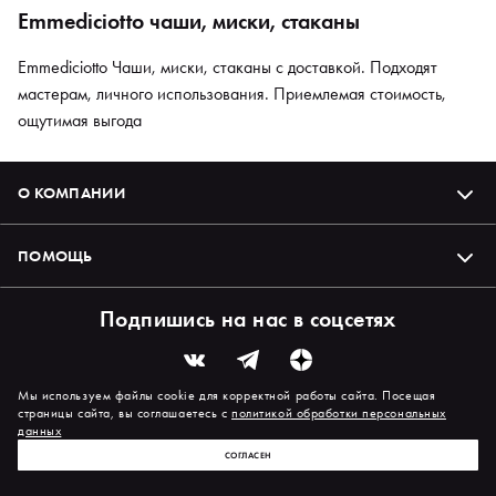
Emmediciotto чаши, миски, стаканы
Emmediciotto Чаши, миски, стаканы с доставкой. Подходят
мастерам, личного использования. Приемлемая стоимость,
ощутимая выгода
О КОМПАНИИ
ПОМОЩЬ
Подпишись на нас в соцсетях
Мы используем файлы cookie для корректной работы сайта. Посещая
страницы сайта, вы соглашаетесь с
политикой обработки персональных
данных
СОГЛАСЕН