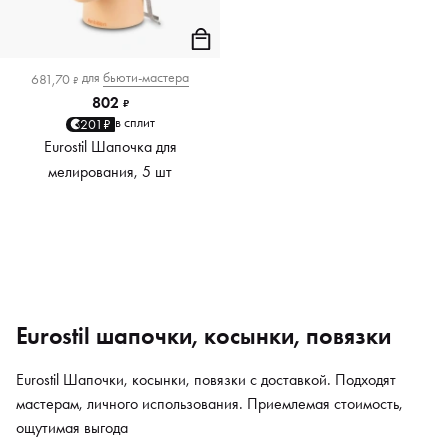
для
бьюти-мастера
681,70
₽
802
₽
в сплит
201₽
Eurostil Шапочка для
мелирования, 5 шт
Eurostil шапочки, косынки, повязки
Eurostil Шапочки, косынки, повязки с доставкой. Подходят
мастерам, личного использования. Приемлемая стоимость,
ощутимая выгода