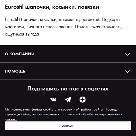
Eurostil шапочки, косынки, повязки
Eurostil Шапочки, косынки, повязки с доставкой. Подходят
мастерам, личного использования. Приемлемая стоимость,
ощутимая выгода
О КОМПАНИИ
ПОМОЩЬ
Подпишись на нас в соцсетях
Мы используем файлы cookie для корректной работы сайта. Посещая
страницы сайта, вы соглашаетесь с
политикой обработки персональных
данных
СОГЛАСЕН