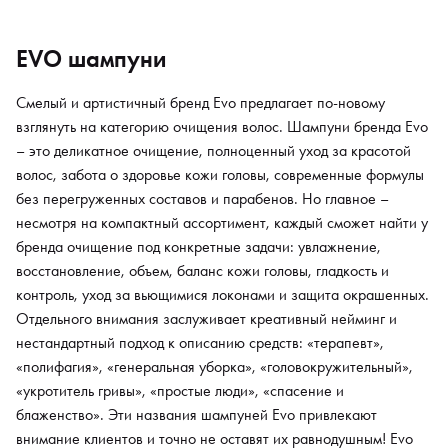
EVO шампуни
Смелый и артистичный бренд Evo предлагает по-новому
взглянуть на категорию очищения волос. Шампуни бренда Evo
– это деликатное очищение, полноценный уход за красотой
волос, забота о здоровье кожи головы, современные формулы
без перегруженных составов и парабенов. Но главное –
несмотря на компактный ассортимент, каждый сможет найти у
бренда очищение под конкретные задачи: увлажнение,
восстановление, объем, баланс кожи головы, гладкость и
контроль, уход за вьющимися локонами и защита окрашенных.
Отдельного внимания заслуживает креативный нейминг и
нестандартный подход к описанию средств: «терапевт»,
«полифагия», «генеральная уборка», «головокружительный»,
«укротитель гривы», «простые люди», «спасение и
блаженство». Эти названия шампуней Evo привлекают
внимание клиентов и точно не оставят их равнодушным! Evo