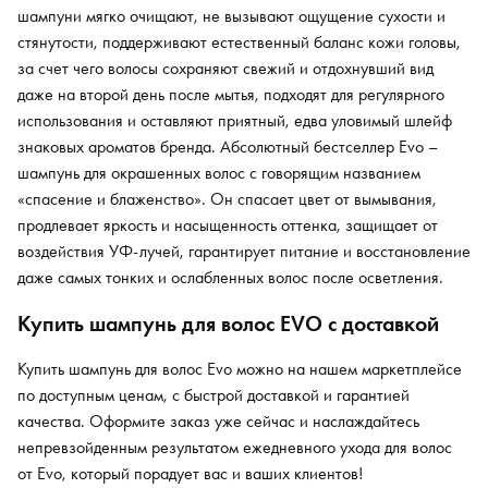
шампуни мягко очищают, не вызывают ощущение сухости и
стянутости, поддерживают естественный баланс кожи головы,
за счет чего волосы сохраняют свежий и отдохнувший вид
даже на второй день после мытья, подходят для регулярного
использования и оставляют приятный, едва уловимый шлейф
знаковых ароматов бренда. Абсолютный бестселлер Evo –
шампунь для окрашенных волос с говорящим названием
«спасение и блаженство». Он спасает цвет от вымывания,
продлевает яркость и насыщенность оттенка, защищает от
воздействия УФ-лучей, гарантирует питание и восстановление
даже самых тонких и ослабленных волос после осветления.
Купить шампунь для волос EVO с доставкой
Купить шампунь для волос Evo можно на нашем маркетплейсе
по доступным ценам, с быстрой доставкой и гарантией
качества. Оформите заказ уже сейчас и наслаждайтесь
непревзойденным результатом ежедневного ухода для волос
от Еvo, который порадует вас и ваших клиентов!