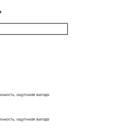
оимость, ощутимая выгода
оимость, ощутимая выгода