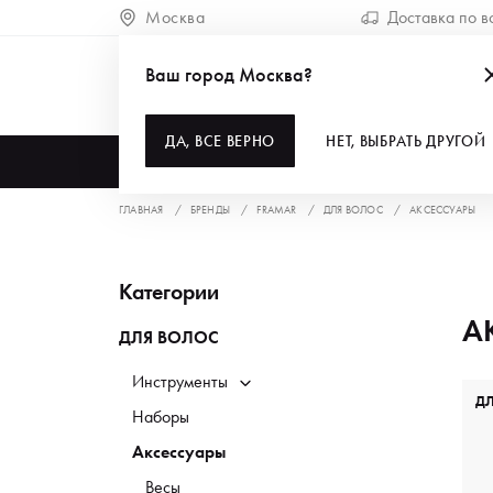
Москва
Доставка по в
Ваш город Москва?
ДА, ВСЕ ВЕРНО
НЕТ, ВЫБРАТЬ ДРУГОЙ
КАТАЛОГ
ГЛАВНАЯ
БРЕНДЫ
FRAMAR
ДЛЯ ВОЛОС
АКСЕССУАРЫ
Категории
А
ДЛЯ ВОЛОС
Инструменты
Д
Наборы
Аксессуары
Весы