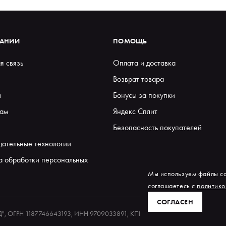
ПАНИИ
ПОМОЩЬ
я связь
Оплата и доставка
Возврат товара
ы
Бонусы за покупки
ам
Яндекс Сплит
Безопасность покупателей
дательные технологии
а обработки персональных
Мы используем файлы co
соглашаетесь с
политико
СОГЛАСЕН
ЕД", ОГРН 1187746643193, ИНН 9709033891, КПП 770901001