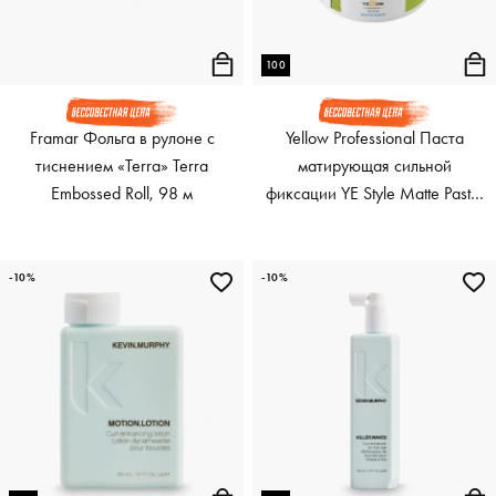
100
Framar Фольга в рулоне с
Yellow Professional Паста
тиснением «Terra» Terra
матирующая сильной
Embossed Roll, 98 м
фиксации YE Style Matte Paste,
100 мл
-10%
-10%