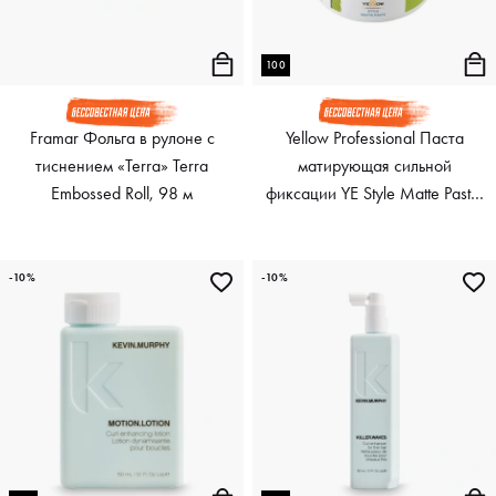
100
Framar Фольга в рулоне с
Yellow Professional Паста
тиснением «Terra» Terra
матирующая сильной
Embossed Roll, 98 м
фиксации YE Style Matte Paste,
100 мл
-10%
-10%