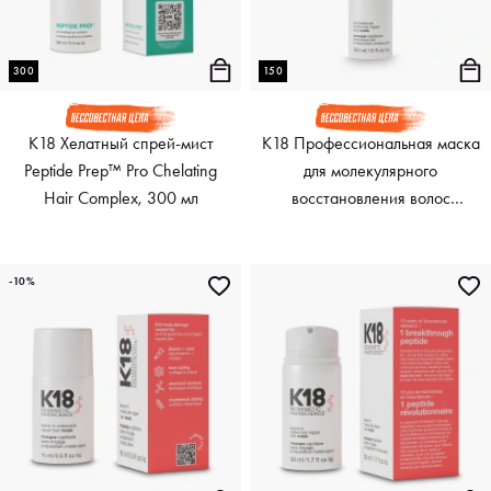
300
150
K18 Хелатный спрей-мист
K18 Профессиональная маска
Peptide Prep™ Pro Chelating
для молекулярного
Hair Complex, 300 мл
восстановления волос
Professional Molecular Repair
Hair Mask, 150 мл
-10%