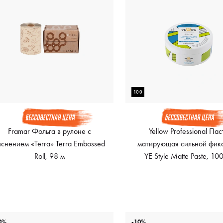
100
Framar Фольга в рулоне с
Yellow Professional Пас
иснением «Terra» Terra Embossed
матирующая сильной фик
Roll, 98 м
YE Style Matte Paste, 10
0%
-10%