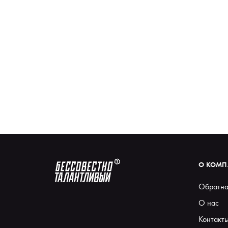
О КОМ
Обратна
О нас
Контакт