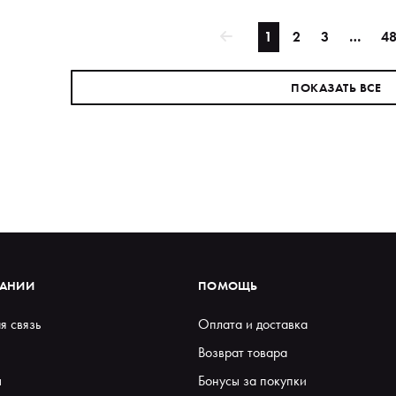
1
2
3
…
4
ПОКАЗАТЬ ВСЕ
ПАНИИ
ПОМОЩЬ
я связь
Оплата и доставка
Возврат товара
ы
Бонусы за покупки