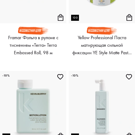
100
Framar Фольга в рулоне с
Yellow Professional Паста
тиснением «Terra» Terra
матирующая сильной
Embossed Roll, 98 м
фиксации YE Style Matte Paste,
100 мл
-10%
-10%