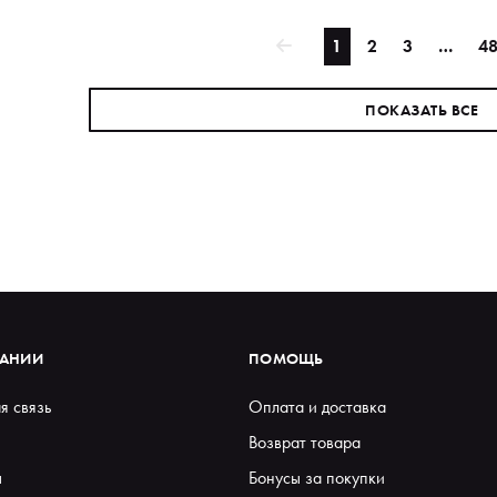
1
2
3
…
4
ПОКАЗАТЬ ВСЕ
ПАНИИ
ПОМОЩЬ
я связь
Оплата и доставка
Возврат товара
ы
Бонусы за покупки