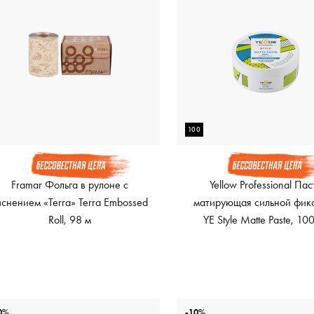
100
Framar Фольга в рулоне с
Yellow Professional Пас
иснением «Terra» Terra Embossed
матирующая сильной фик
Roll, 98 м
YE Style Matte Paste, 10
0%
-10%