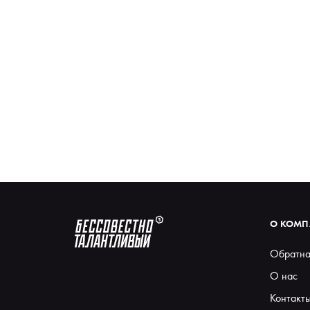
О КОМ
Обратна
О нас
Контакт